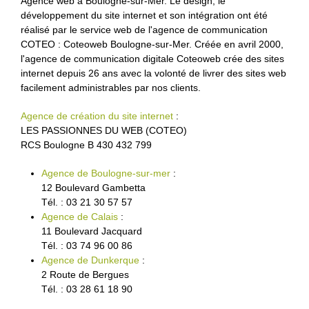
Agence web à Boulogne-sur-Mer. Le design, le
développement du site internet et son intégration ont été
réalisé par le service web de l'agence de communication
COTEO : Coteoweb Boulogne-sur-Mer. Créée en avril 2000,
l'agence de communication digitale Coteoweb crée des sites
internet depuis 26 ans avec la volonté de livrer des sites web
facilement administrables par nos clients.
Agence de création du site internet
:
LES PASSIONNES DU WEB (COTEO)
RCS Boulogne B 430 432 799
Agence de Boulogne-sur-mer
:
12 Boulevard Gambetta
Tél. : 03 21 30 57 57
Agence de Calais
:
11 Boulevard Jacquard
Tél. : 03 74 96 00 86
Agence de Dunkerque
:
2 Route de Bergues
Tél. : 03 28 61 18 90