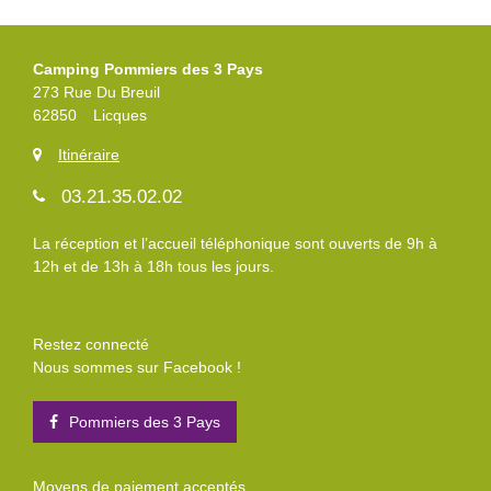
Camping Pommiers des 3 Pays
273 Rue Du Breuil
62850
Licques
Itinéraire
03.21.35.02.02
La réception et l’accueil téléphonique sont ouverts de 9h à
12h et de 13h à 18h tous les jours.
Restez connecté
Nous sommes sur Facebook !
Pommiers des 3 Pays
Moyens de paiement acceptés