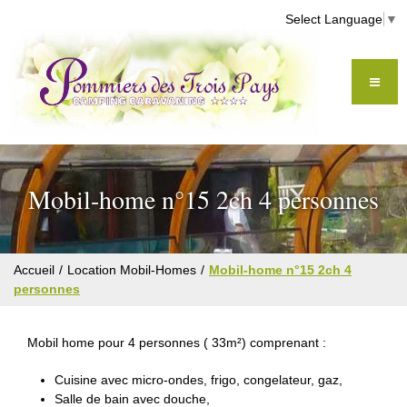
Select Language
▼
Mobil-home n°15 2ch 4 personnes
Accueil
Location Mobil-Homes
Mobil-home n°15 2ch 4
personnes
Mobil home pour 4 personnes ( 33m²) comprenant :
Cuisine avec micro-ondes, frigo, congelateur, gaz,
Salle de bain avec douche,