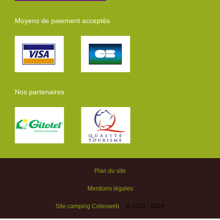
Moyens de paiement acceptés
Nos partenaires
Plan du site
Mentions légales
Site camping Coteoweb
© 2021 - 2026